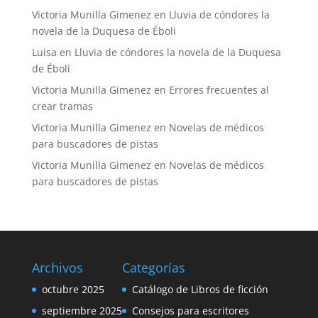
Victoria Munilla Gimenez
en
Lluvia de cóndores la
novela de la Duquesa de Éboli
Luisa
en
Lluvia de cóndores la novela de la Duquesa
de Éboli
Victoria Munilla Gimenez
en
Errores frecuentes al
crear tramas
Victoria Munilla Gimenez
en
Novelas de médicos
para buscadores de pistas
Victoria Munilla Gimenez
en
Novelas de médicos
para buscadores de pistas
Archivos
Categorías
octubre 2025
Catálogo de Libros de ficción
septiembre 2025
Consejos para escritores