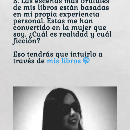
3. Las escenas más brutales
de mis libros están basadas
en mi propia experiencia
personal. Estas me han
convertido en la mujer que
soy. ¿Cuál es realidad y cuál
ficción?
Eso tendrás que intuirlo a
través de
mis libros 🤭