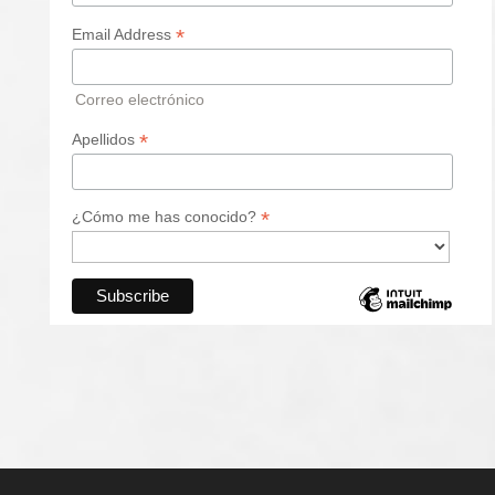
*
Email Address
Correo electrónico
*
Apellidos
*
¿Cómo me has conocido?