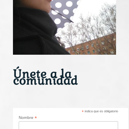
Únete a la
comunidad
*
indica que es obligatorio
*
Nombre