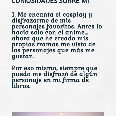
CURIOSIDADES SOBRE MÍ
1. Me encanta el cosplay y
disfrazarme de mis
personajes favoritos. Antes lo
hacía solo con el anime…
ahora que he creado mis
propias tramas me visto de
los personajes que más me
gustan.
Por eso mismo, siempre que
puedo me disfrazó de algún
personaje en mi firma de
libros.