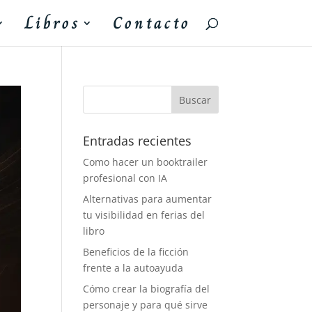
Libros
Contacto
Entradas recientes
Como hacer un booktrailer
profesional con IA
Alternativas para aumentar
tu visibilidad en ferias del
libro
Beneficios de la ficción
frente a la autoayuda
Cómo crear la biografía del
personaje y para qué sirve