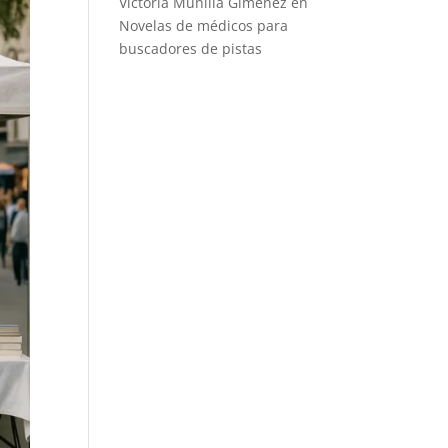
Victoria Munilla Gimenez
en
Novelas de médicos para
buscadores de pistas