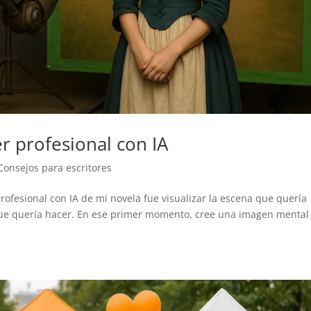
r profesional con IA
Consejos para escritores
profesional con IA de mi novela fue visualizar la escena que quería
que quería hacer. En ese primer momento, cree una imagen mental