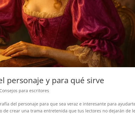
el personaje y para qué sirve
Consejos para escritores
grafía del personaje para que sea veraz e interesante para ayudart
ivo de crear una trama entretenida que tus lectores no dejarán de l