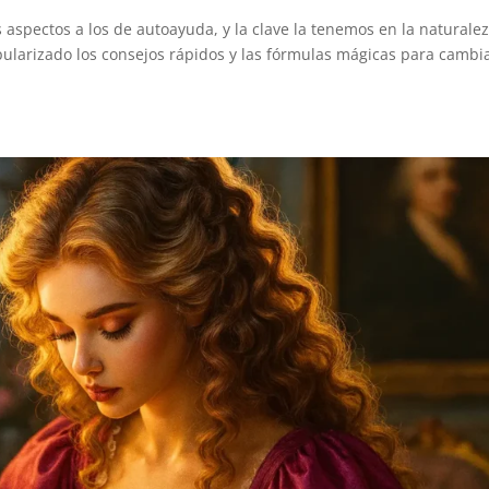
 aspectos a los de autoayuda, y la clave la tenemos en la naturale
pularizado los consejos rápidos y las fórmulas mágicas para cambia