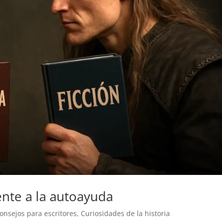
rente a la autoayuda
onsejos para escritores
,
Curiosidades de la historia