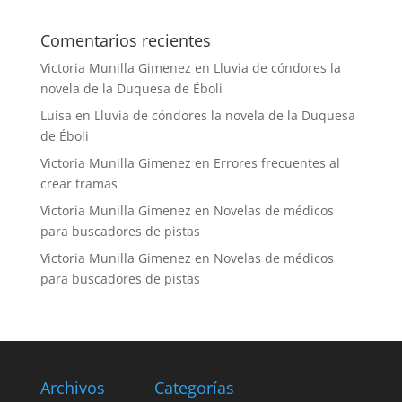
Comentarios recientes
Victoria Munilla Gimenez
en
Lluvia de cóndores la
novela de la Duquesa de Éboli
Luisa
en
Lluvia de cóndores la novela de la Duquesa
de Éboli
Victoria Munilla Gimenez
en
Errores frecuentes al
crear tramas
Victoria Munilla Gimenez
en
Novelas de médicos
para buscadores de pistas
Victoria Munilla Gimenez
en
Novelas de médicos
para buscadores de pistas
Archivos
Categorías