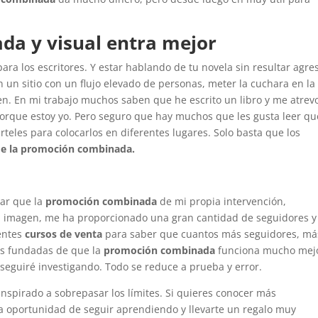
a y visual entra mejor
ara los escritores. Y estar hablando de tu novela sin resultar agre
n un sitio con un flujo elevado de personas, meter la cuchara en la
en. En mi trabajo muchos saben que he escrito un libro y me atrev
porque estoy yo. Pero seguro que hay muchos que les gusta leer qu
rteles para colocarlos en diferentes lugares. Solo basta que los
 de la promoción combinada.
ar que la
promoción combinada
de mi propia intervención,
 la imagen, me ha proporcionado una gran cantidad de seguidores y
entes
cursos de venta
para saber que cuantos más seguidores, má
es fundadas de que la
promoción combinada
funciona mucho mej
y seguiré investigando. Todo se reduce a prueba y error.
nspirado a sobrepasar los límites. Si quieres conocer más
a oportunidad de seguir aprendiendo y llevarte un regalo muy