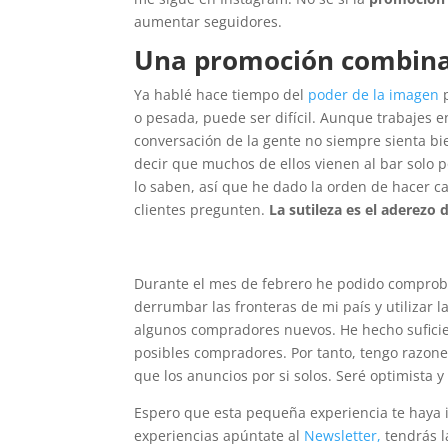
aumentar seguidores.
Una promoción combinad
Ya hablé hace tiempo del
poder de la imagen
p
o pesada, puede ser difícil. Aunque trabajes e
conversación de la gente no siempre sienta bi
decir que muchos de ellos vienen al bar solo 
lo saben, así que he dado la orden de hacer ca
clientes pregunten.
La sutileza es el aderezo
Durante el mes de febrero he podido comprob
derrumbar las fronteras de mi país y utilizar
algunos compradores nuevos. He hecho sufici
posibles compradores. Por tanto, tengo razon
que los anuncios por si solos. Seré optimista 
Espero que esta pequeña experiencia te haya i
experiencias apúntate al
Newsletter,
tendrás l