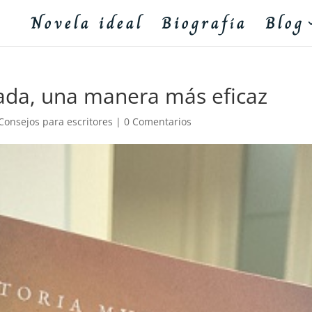
Novela ideal
Biografía
Blog
da, una manera más eficaz
Consejos para escritores
|
0 Comentarios