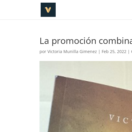
La promoción combina
por
Victoria Munilla Gimenez
|
Feb 25, 2022
|