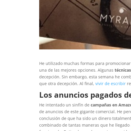
He utilizado muchas formas para promocionarm
una de las mejores opciones. Algunas
técnica
decepción. Sin embargo, esta semana he combi
que otra decepción. Al final,
vivir de escribir
re
Los anuncios pagados d
He intentado un sinfín de
campañas en Amaz
de anuncios de este gigante comercial. He per
conclusión de que ha sido un dinero totalment
combinado de tantas maneras que he llegado 