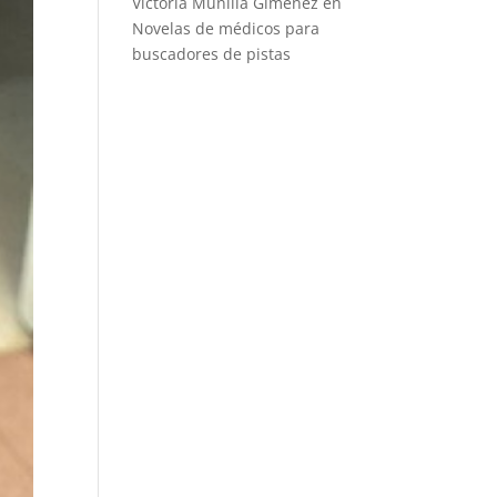
Victoria Munilla Gimenez
en
Novelas de médicos para
buscadores de pistas