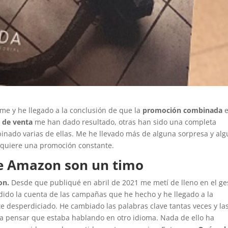
e y he llegado a la conclusión de que la
promoción combinada
s de venta
me han dado resultado, otras han sido una completa
nado varias de ellas. Me he llevado más de alguna sorpresa y al
quiere una promoción constante.
e Amazon son un timo
on.
Desde que publiqué en abril de 2021 me metí de lleno en el ge
dido la cuenta de las campañas que he hecho y he llegado a la
e desperdiciado. He cambiado las palabras clave tantas veces y la
a pensar que estaba hablando en otro idioma. Nada de ello ha