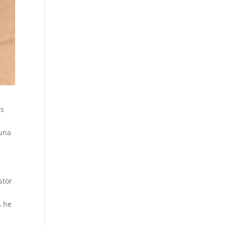
es
guna
stor
s he