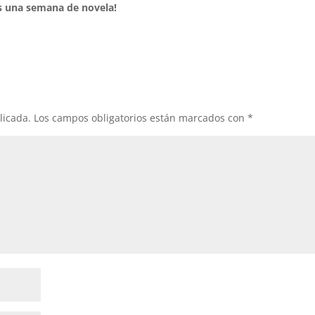
s una semana de novela!
licada.
Los campos obligatorios están marcados con
*