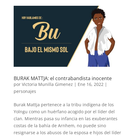
BURAK MATTJA: el contrabandista inocente
por
Victoria Munilla Gimenez
|
Ene 16, 2022
|
personajes
Burak Mattja pertenece a la tribu indígena de los
Yolngu como un huérfano acogido por el líder del
clan. Mientras pasa su infancia en las exuberantes
costas de la bahía de Arnhem, no puede sino
resignarse a los abusos de la esposa e hijos del líder