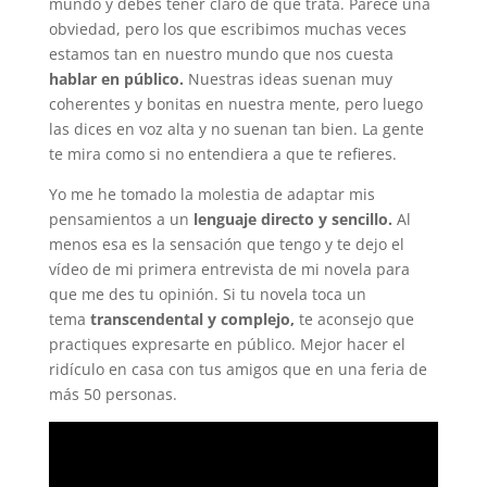
mundo y debes tener claro de que trata. Parece una
obviedad, pero los que escribimos muchas veces
estamos tan en nuestro mundo que nos cuesta
hablar en público.
Nuestras ideas suenan muy
coherentes y bonitas en nuestra mente, pero luego
las dices en voz alta y no suenan tan bien. La gente
te mira como si no entendiera a que te refieres.
Yo me he tomado la molestia de adaptar mis
pensamientos a un
lenguaje directo y sencillo.
Al
menos esa es la sensación que tengo y te dejo el
vídeo de mi primera entrevista de mi novela para
que me des tu opinión. Si tu novela toca un
tema
transcendental y complejo,
te aconsejo que
practiques expresarte en público. Mejor hacer el
ridículo en casa con tus amigos que en una feria de
más 50 personas.