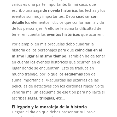
varios es una parte importante. En mi caso, que
escribo una
saga de novela histórica,
las fechas y los
eventos son muy importantes. Debo
cuadrar con
detalle
los elementos ficticios que conforman la vida
de los personajes. A ello se le suma la dificultad de
tener en cuenta los
eventos históricos
que ocurren.
Por ejemplo, en mis precuelas debo cuadrar la
historia de los personajes para que
coincidan en el
mismo lugar al mismo tiempo
. También he de tener
en cuenta los eventos históricos que ocurren en el
lugar donde se encuentran. Esto se traduce en
mucho trabajo, por lo que los
esquemas
son de
suma importancia. ¿Recuerdas las pizarras de las
películas de detectives con los cordones rojos? No te
vendría mal un esquema de ese tipo para no liarte si
escribes
sagas, trilogías, etc…
El legado y la moraleja de la historia
Llegara el día en que debas presentar tu libro al