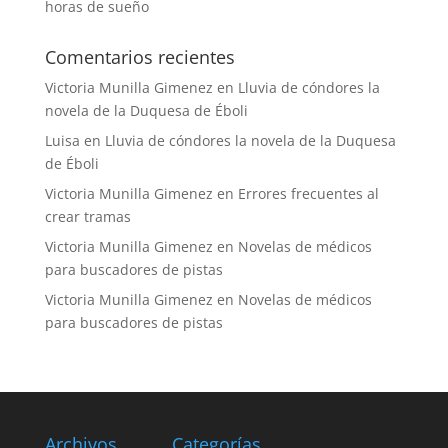
horas de sueño
Comentarios recientes
Victoria Munilla Gimenez
en
Lluvia de cóndores la
novela de la Duquesa de Éboli
Luisa
en
Lluvia de cóndores la novela de la Duquesa
de Éboli
Victoria Munilla Gimenez
en
Errores frecuentes al
crear tramas
Victoria Munilla Gimenez
en
Novelas de médicos
para buscadores de pistas
Victoria Munilla Gimenez
en
Novelas de médicos
para buscadores de pistas
Archivos
Categorías