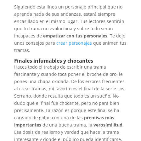
Siguiendo esta línea un personaje principal que no
aprenda nada de sus andanzas, estará siempre
encasillado en el mismo lugar. Tus lectores sentirán
que tu trama no evoluciona y sobre todo serán
incapaces de
empatizar con tus personajes.
Te dejo
unos consejos para
crear personajes
que animen tus
tramas.
Finales infumables y chocantes
Haces todo el trabajo de escribir una trama
fascinante y cuando toca poner el broche de oro, le
pones una chapa oxidada. De los errores frecuentes
al crear tramas, mi favorito es el final de la serie Los
Serrano, donde resulta que todo es un sueño. No
dudo que el final fue chocante, pero no para bien
precisamente. La razón es porque este final se ha
cargado de golpe con una de las
premisas más
importantes
de una buena trama, la
verosimilitud.
Esa dosis de realismo y verdad que hace la trama
interesante y donde el público pueda identificarse.