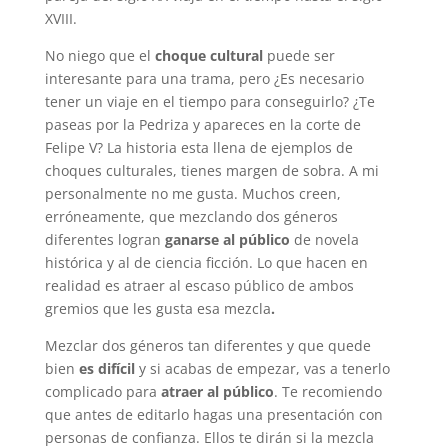
XVIII.
No niego que el
choque cultural
puede ser
interesante para una trama, pero ¿Es necesario
tener un viaje en el tiempo para conseguirlo? ¿Te
paseas por la Pedriza y apareces en la corte de
Felipe V? La historia esta llena de ejemplos de
choques culturales, tienes margen de sobra. A mi
personalmente no me gusta. Muchos creen,
erróneamente, que mezclando dos géneros
diferentes logran
ganarse al público
de novela
histórica y al de ciencia ficción. Lo que hacen en
realidad es atraer al escaso público de ambos
gremios que les gusta esa mezcla
.
Mezclar dos géneros tan diferentes y que quede
bien
es difícil
y si acabas de empezar, vas a tenerlo
complicado para
atraer al público
. Te recomiendo
que antes de editarlo hagas una presentación con
personas de confianza. Ellos te dirán si la mezcla