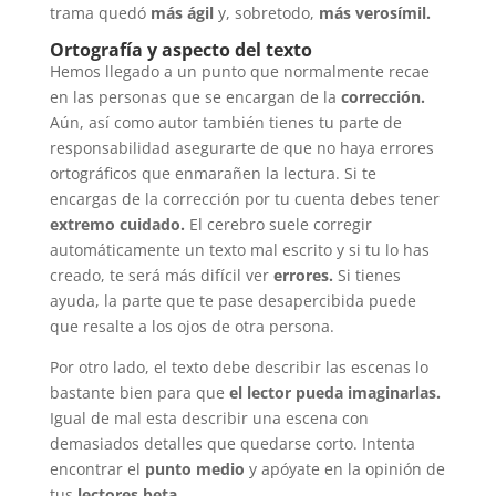
trama quedó
más ágil
y, sobretodo,
más verosímil.
Ortografía y aspecto del texto
Hemos llegado a un punto que normalmente recae
en las personas que se encargan de la
corrección.
Aún, así como autor también tienes tu parte de
responsabilidad asegurarte de que no haya errores
ortográficos que enmarañen la lectura. Si te
encargas de la corrección por tu cuenta debes tener
extremo cuidado.
El cerebro suele corregir
automáticamente un texto mal escrito y si tu lo has
creado, te será más difícil ver
errores.
Si tienes
ayuda, la parte que te pase desapercibida puede
que resalte a los ojos de otra persona.
Por otro lado, el texto debe describir las escenas lo
bastante bien para que
el lector pueda imaginarlas.
Igual de mal esta describir una escena con
demasiados detalles que quedarse corto. Intenta
encontrar el
punto medio
y apóyate en la opinión de
tus
lectores beta.