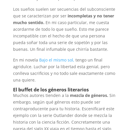
Los sueños suelen ser secuencias del subconsciente
que se caracterizan por ser
incompletas y no tener
mucho sentido.
En mi caso particular, me cuesta
acordarme de todo lo que sueño. Esto me parece
incompatible con el hecho de que una persona
pueda soñar toda una serie de sopetón y por las
buenas. Un final infumable que chirría bastante.
En mi novela
Bajo el mismo sol,
tengo un final
agridulce. Luchar por la libertad esta genial, pero
conlleva sacrificios y no todo sale exactamente como
una quiere.
El buffet de los géneros literarios
Muchos autores tienden a la
mezcla de géneros.
Sin
embargo, según qué géneros esto puede ser
contraproducente para tu historia. Escenificaré este
ejemplo con la serie Outlander donde se mezcla la
historia con la ciencia ficción. Concretamente una
pareja del siglo XX viaja en el tiempo hasta el siglo