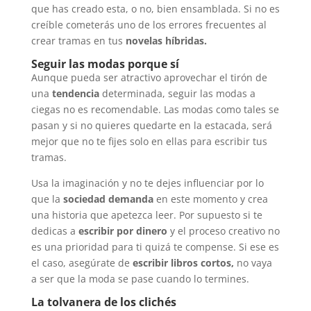
que has creado esta, o no, bien ensamblada. Si no es
creíble cometerás uno de los errores frecuentes al
crear tramas en tus
novelas híbridas.
Seguir las modas porque sí
Aunque pueda ser atractivo aprovechar el tirón de
una
tendencia
determinada, seguir las modas a
ciegas no es recomendable. Las modas como tales se
pasan y si no quieres quedarte en la estacada, será
mejor que no te fijes solo en ellas para escribir tus
tramas.
Usa la imaginación y no te dejes influenciar por lo
que la
sociedad demanda
en este momento y crea
una historia que apetezca leer. Por supuesto si te
dedicas a
escribir por dinero
y el proceso creativo no
es una prioridad para ti quizá te compense. Si ese es
el caso, asegúrate de
escribir libros
cortos,
no vaya
a ser que la moda se pase cuando lo termines.
La tolvanera de los clichés