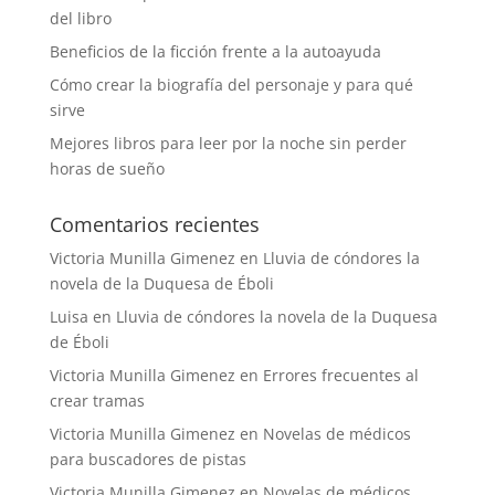
del libro
Beneficios de la ficción frente a la autoayuda
Cómo crear la biografía del personaje y para qué
sirve
Mejores libros para leer por la noche sin perder
horas de sueño
Comentarios recientes
Victoria Munilla Gimenez
en
Lluvia de cóndores la
novela de la Duquesa de Éboli
Luisa
en
Lluvia de cóndores la novela de la Duquesa
de Éboli
Victoria Munilla Gimenez
en
Errores frecuentes al
crear tramas
Victoria Munilla Gimenez
en
Novelas de médicos
para buscadores de pistas
Victoria Munilla Gimenez
en
Novelas de médicos