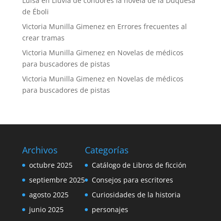
Luisa
en
Lluvia de cóndores la novela de la Duquesa
de Éboli
Victoria Munilla Gimenez
en
Errores frecuentes al
crear tramas
Victoria Munilla Gimenez
en
Novelas de médicos
para buscadores de pistas
Victoria Munilla Gimenez
en
Novelas de médicos
para buscadores de pistas
Archivos
Categorías
octubre 2025
Catálogo de Libros de ficción
septiembre 2025
Consejos para escritores
agosto 2025
Curiosidades de la historia
junio 2025
personajes