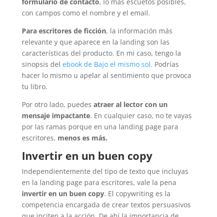
formulario de contacto
, lo más escuetos posibles,
con campos como el nombre y el email.
Para escritores de ficción
, la información más
relevante y que aparece en la landing son las
características del producto. En mi caso, tengo la
sinopsis del
ebook de Bajo el mismo sol.
Podrías
hacer lo mismo u apelar al sentimiento que provoca
tu libro.
Por otro lado, puedes
atraer al lector con un
mensaje impactante
. En cualquier caso, no te vayas
por las ramas porque en una landing page para
escritores,
menos es más.
Invertir en un buen copy
Independientemente del tipo de texto que incluyas
en la landing page para escritores, vale la pena
invertir en un buen copy
. El copywriting es la
competencia encargada de crear textos persuasivos
que inciten a la acción. De ahí la importancia de