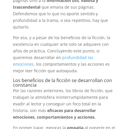
páginas sino a la
información útil, valiosa y
trascendental
que emana de sus páginas.
Defendemos que lo que no aporte sentido y
profundidad a la trama, o sea repetitivo, hay que
quitarlo.
Por eso, y a pesar de los beneficios de la ficción, la
excelencia en cualquier arte solo se adquiere con
años de práctica. Concluyendo este punto, si
queremos desarrollar en
profundidad las
emociones
, los comportamientos y las acciones es
mejor leer ficción que autoayuda.
Los beneficios de la ficción se desarrollan con
constancia
Por las razones anteriores, los libros de ficción, que
trabajan la atmósfera ininterrumpidamente para
evadir al lector y conseguir un foco total en la
historia, son más
eficaces para desarrollar
emociones, comportamientos y acciones.
En primer lugar, mejoras la
empatía
al ponerte en el