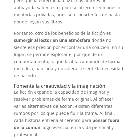
peor que la enfermedad. Muchos autores de
autoayuda saben esto, por eso ofrecen reuniones o
mentorías privadas, pues son conscientes de hasta
donde llegan sus libros.
Por tanto, otro de los beneficios de la ficción es
sumergir al lector en una atmósfera
donde no
siente esa presión por encontrar una solución. En su
lugar, se permite explorar el por qué de un
comportamiento, lo que facilita cambiarlo de forma
metódica, pausada y duradera si siente la necesidad
de hacerlo.
Fomenta la creatividad y la imaginación
La ficción expande la capacidad de imaginar y
resolver problemas de forma original. Al ofrecer
varias alternativas de acción, existen diferentes
rumbos por los que puede fluir la trama. Al final,
cada historia entrena al cerebro para
pensar fuera
de lo común
, algo esencial en la vida personal y
profesional.