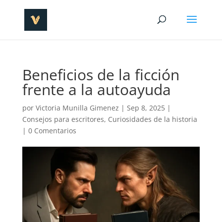
Beneficios de la ficción
frente a la autoayuda
por
Victoria Munilla Gimenez
|
Sep 8, 2025
|
Consejos para escritores
,
Curiosidades de la historia
|
0 Comentarios