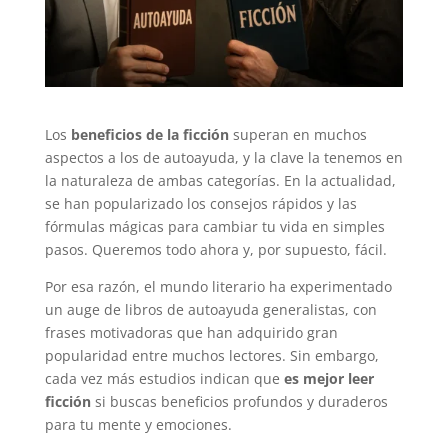
Los
beneficios de la ficción
superan en muchos
aspectos a los de autoayuda, y la clave la tenemos en
la naturaleza de ambas categorías. En la actualidad,
se han popularizado los consejos rápidos y las
fórmulas mágicas para cambiar tu vida en simples
pasos. Queremos todo ahora y, por supuesto, fácil.
Por esa razón, el mundo literario ha experimentado
un auge de libros de autoayuda generalistas, con
frases motivadoras que han adquirido gran
popularidad entre muchos lectores. Sin embargo,
cada vez más estudios indican que
es mejor leer
ficción
si buscas beneficios profundos y duraderos
para tu mente y emociones.