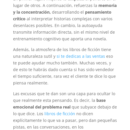
lugar de otros. A continuación, refuerzas la
memoria
y la concentración,
desarrollando el
pensamiento
crítico
al interpretar historias complejas con varios
desenlaces posibles. En cambio, la autoayuda
transmite información directa, sin el mismo nivel de
entrenamiento cognitivo que aporta una novela.
Además, la atmosfera de los libros de ficción tiene
una naturaleza sutil y
si te dedicas a las ventas
eso
te puede ayudar mucho también. Muchas veces, y
de esto te habrás dado cuenta si has sido vendedor
el tiempo suficiente, rara vez el cliente te dice lo que
piensa realmente.
Las excusas que te dan son una capa para ocultar lo
que realmente esta pensando. Es decir, la
base
emocional del problema real
que subyace debajo de
lo que dice. Los
libros de ficción
no dicen
explícitamente lo que va a pasar, pero dan pequeñas
pistas, en las conversaciones, en los