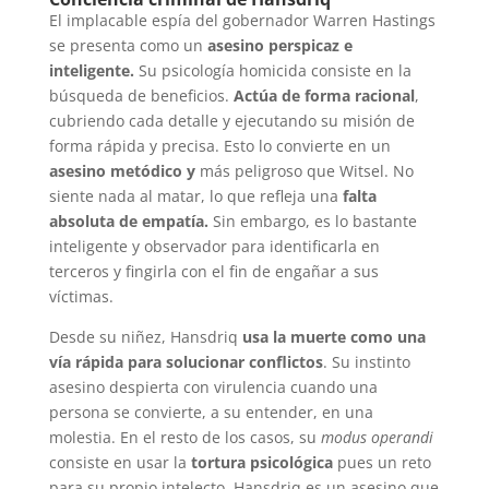
El implacable espía del gobernador Warren Hastings
se presenta como un
asesino perspicaz e
inteligente.
Su psicología homicida consiste en la
búsqueda de beneficios.
Actúa de forma racional
,
cubriendo cada detalle y ejecutando su misión de
forma rápida y precisa. Esto lo convierte en un
asesino metódico y
más peligroso que Witsel. No
siente nada al matar, lo que refleja una
falta
absoluta de empatía.
Sin embargo, es lo bastante
inteligente y observador para identificarla en
terceros y fingirla con el fin de engañar a sus
víctimas.
Desde su niñez, Hansdriq
usa la muerte como una
vía rápida para solucionar conflictos
. Su instinto
asesino despierta con virulencia cuando una
persona se convierte, a su entender, en una
molestia. En el resto de los casos, su
modus operandi
consiste en usar la
tortura psicológica
pues un reto
para su propio intelecto. Hansdriq es un asesino que