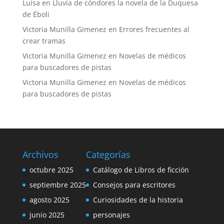
Luisa
en
Lluvia de cóndores la novela de la Duquesa
de Éboli
Victoria Munilla Gimenez
en
Errores frecuentes al
crear tramas
Victoria Munilla Gimenez
en
Novelas de médicos
para buscadores de pistas
Victoria Munilla Gimenez
en
Novelas de médicos
para buscadores de pistas
Archivos
Categorías
octubre 2025
Catálogo de Libros de ficción
septiembre 2025
Consejos para escritores
agosto 2025
Curiosidades de la historia
junio 2025
personajes