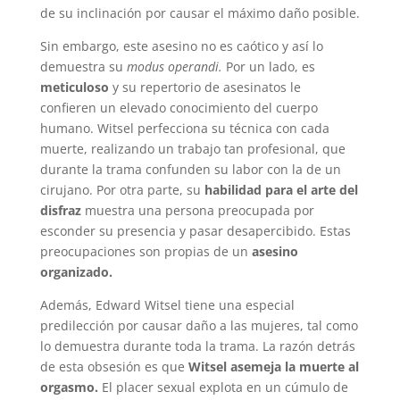
de su inclinación por causar el máximo daño posible.
Sin embargo, este asesino no es caótico y así lo
demuestra su
modus operandi.
Por un lado, es
meticuloso
y su repertorio de asesinatos le
confieren un elevado conocimiento del cuerpo
humano. Witsel perfecciona su técnica con cada
muerte, realizando un trabajo tan profesional, que
durante la trama confunden su labor con la de un
cirujano. Por otra parte, su
habilidad para el arte del
disfraz
muestra una persona preocupada por
esconder su presencia y pasar desapercibido. Estas
preocupaciones son propias de un
asesino
organizado.
Además, Edward Witsel tiene una especial
predilección por causar daño a las mujeres, tal como
lo demuestra durante toda la trama. La razón detrás
de esta obsesión es que
Witsel asemeja la muerte al
orgasmo.
El placer sexual explota en un cúmulo de