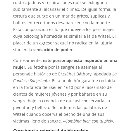
ruidos, jadeos y respiraciones que se extinguen
súbitamente al alcanzar el clímax. De igual forma, la
tortura que surge en un mar de gritos, suplicas y
hálitos entrecortados desaparecen con la muerte.
Esta comparación es lo que mueve a los personajes
cuya psicología homicida es similar a la de Witsel. El
placer de un agresor sexual no radica en la lujuria
sino en la
sensación de poder.
Curiosamente,
este personaje está inspirado en una
mujer.
Su fetiche por la sangre se asemeja al
personaje histórico de Erzsébet Báthory, apodada
La
Condesa Sangrienta.
Esta noble húngara fue recluida
en la fortaleza de Esei en 1610 por el asesinato de
cientos de mujeres jóvenes y por bañarse en su
sangre bajo la creencia de que así conservaría su
juventud y belleza. Recordemos las palabras de
Witsel cuando observa el pecho de una de sus
victimas lleno de sangre,
«Combina bien con tu piel».
Conciencia criminal de Hansdriq