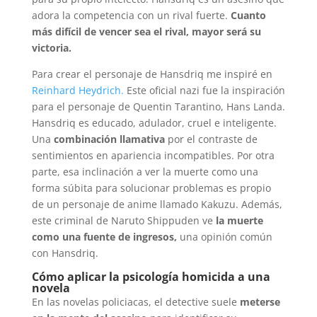
adora la competencia con un rival fuerte.
Cuanto
más difícil de vencer sea el rival, mayor será su
victoria.
Para crear el personaje de Hansdriq me inspiré en
Reinhard Heydrich.
Este oficial nazi fue la inspiración
para el personaje de Quentin Tarantino, Hans Landa.
Hansdriq es educado, adulador, cruel e inteligente.
Una
combinación llamativa
por el contraste de
sentimientos en apariencia incompatibles. Por otra
parte, esa inclinación a ver la muerte como una
forma súbita para solucionar problemas es propio
de un personaje de anime llamado Kakuzu. Además,
este criminal de Naruto Shippuden ve
la muerte
como una fuente de ingresos,
una opinión común
con Hansdriq.
Cómo aplicar la psicología homicida a una
novela
En las novelas policiacas, el detective suele
meterse