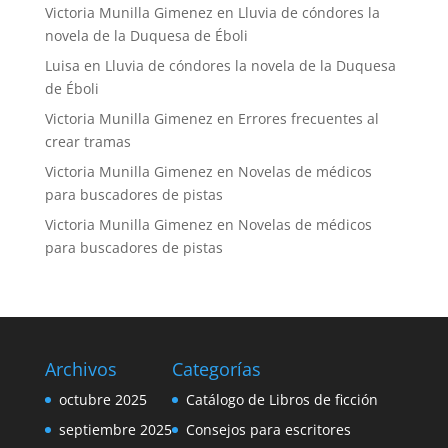
Victoria Munilla Gimenez
en
Lluvia de cóndores la
novela de la Duquesa de Éboli
Luisa
en
Lluvia de cóndores la novela de la Duquesa
de Éboli
Victoria Munilla Gimenez
en
Errores frecuentes al
crear tramas
Victoria Munilla Gimenez
en
Novelas de médicos
para buscadores de pistas
Victoria Munilla Gimenez
en
Novelas de médicos
para buscadores de pistas
Archivos
Categorías
octubre 2025
Catálogo de Libros de ficción
septiembre 2025
Consejos para escritores