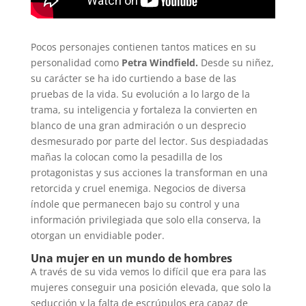
Pocos personajes contienen tantos matices en su
personalidad como
Petra Windfield.
Desde su niñez,
su carácter se ha ido curtiendo a base de las
pruebas de la vida. Su evolución a lo largo de la
trama, su inteligencia y fortaleza la convierten en
blanco de una gran admiración o un desprecio
desmesurado por parte del lector. Sus despiadadas
mañas la colocan como la pesadilla de los
protagonistas y sus acciones la transforman en una
retorcida y cruel enemiga. Negocios de diversa
índole que permanecen bajo su control y una
información privilegiada que solo ella conserva, la
otorgan un envidiable poder.
Una mujer en un mundo de hombres
A través de su vida vemos lo difícil que era para las
mujeres conseguir una posición elevada, que solo la
seducción y la falta de escrúpulos era capaz de