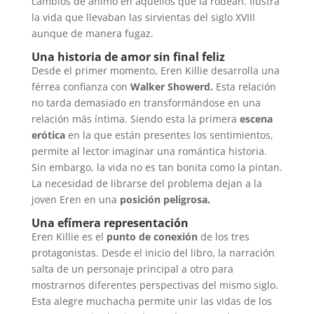
cambios de ánimo en aquellos que la rodean. Ilustra
la vida que llevaban las sirvientas del siglo XVIII
aunque de manera fugaz.
Una historia de amor sin final feliz
Desde el primer momento, Eren Killie desarrolla una
férrea confianza con
Walker Showerd.
Esta relación
no tarda demasiado en transformándose en una
relación más íntima. Siendo esta la primera
escena
erótica
en la que están presentes los sentimientos,
permite al lector imaginar una romántica historia.
Sin embargo, la vida no es tan bonita como la pintan.
La necesidad de librarse del problema dejan a la
joven Eren en una
posición peligrosa.
Una efímera representación
Eren Killie es el
punto de conexión
de los tres
protagonistas. Desde el inicio del libro, la narración
salta de un personaje principal a otro para
mostrarnos diferentes perspectivas del mismo siglo.
Esta alegre muchacha permite unir las vidas de los