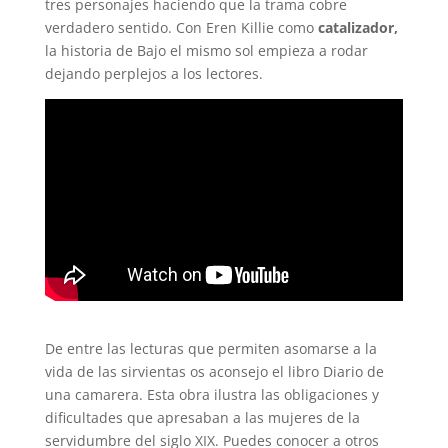
tres personajes haciendo que la trama cobre
verdadero sentido. Con Eren Killie como
catalizador,
la historia de Bajo el mismo sol empieza a rodar
dejando perplejos a los lectores.
De entre las lecturas que permiten asomarse a la
vida de las sirvientas os aconsejo el libro Diario de
una camarera. Esta obra ilustra las obligaciones y
dificultades que apresaban a las mujeres de la
servidumbre del siglo XIX. Puedes conocer a otros