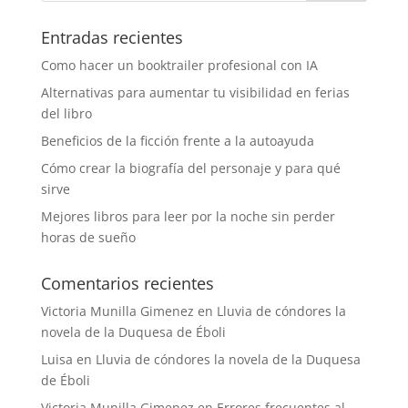
Entradas recientes
Como hacer un booktrailer profesional con IA
Alternativas para aumentar tu visibilidad en ferias
del libro
Beneficios de la ficción frente a la autoayuda
Cómo crear la biografía del personaje y para qué
sirve
Mejores libros para leer por la noche sin perder
horas de sueño
Comentarios recientes
Victoria Munilla Gimenez
en
Lluvia de cóndores la
novela de la Duquesa de Éboli
Luisa
en
Lluvia de cóndores la novela de la Duquesa
de Éboli
Victoria Munilla Gimenez
en
Errores frecuentes al