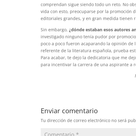
comprendan sigue siendo todo un reto. No obst
vida con esto, preocuparse por la promoción 
editoriales grandes, y en gran medida tienen 
Sin embargo,
¿dónde estaban esos autores ant
investigado ninguno tenía pudor por promocion
poco a poco fueron acaparando la opinión de 
referente de la literatura española, prueba es
Para acabar, te dejo la dedicatoria que me dej
para incentivar la carrera de una aspirante a r
Enviar comentario
Tu dirección de correo electrónico no será pub