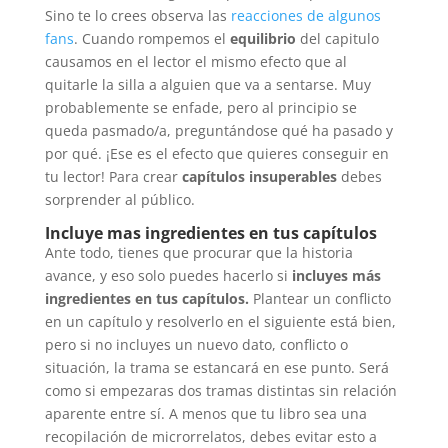
Sino te lo crees observa las
reacciones de algunos
fans
. Cuando rompemos el
equilibrio
del capitulo
causamos en el lector el mismo efecto que al
quitarle la silla a alguien que va a sentarse. Muy
probablemente se enfade, pero al principio se
queda pasmado/a, preguntándose qué ha pasado y
por qué. ¡Ese es el efecto que quieres conseguir en
tu lector! Para crear
capítulos insuperables
debes
sorprender al público.
Incluye mas ingredientes en tus capítulos
Ante todo, tienes que procurar que la historia
avance, y eso solo puedes hacerlo si
incluyes más
ingredientes en tus capítulos.
Plantear un conflicto
en un capítulo y resolverlo en el siguiente está bien,
pero si no incluyes un nuevo dato, conflicto o
situación, la trama se estancará en ese punto. Será
como si empezaras dos tramas distintas sin relación
aparente entre sí. A menos que tu libro sea una
recopilación de microrrelatos, debes evitar esto a