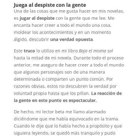
Juega al despiste con la gente
Una de las cosas que me gusta hacer en mis novelas,
es
jugar al despiste
con la gente que me lee. Me
encanta hacer creer a todo el mundo una cosa,
moldear los acontecimientos y en un momento
álgido, descubrir
una
verdad opuesta
.
Este
truco
lo utilizo en mi libro
Bajo el mismo sol
hasta la mitad de mi novela. Durante todo el proceso
anterior, me aseguro de hacer creer a todo el mundo
que algunos personajes son de una manera
determinada o comparten un punto común. Por
razones obvias, estos no descubren la verdad por
voluntad propia hasta que los pillan.
La reacción de
la gente en este punto es espectacular.
De hecho, mi lector beta me llamo alarmado
diciéndome que me había equivocado en la trama.
Cuando le dije que lo había hecho a propósito y que
siguiera leyendo, se quedó más tranquilo y pudo