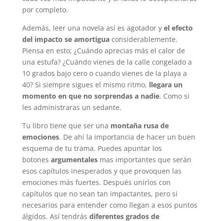
por completo.
Además, leer una novela así es agotador y
el efecto
del impacto se amortigua
considerablemente.
Piensa en esto; ¿Cuándo aprecias más el calor de
una estufa? ¿Cuándo vienes de la calle congelado a
10 grados bajo cero o cuando vienes de la playa a
40? Si siempre sigues el mismo ritmo,
llegara un
momento en que no sorprendas a nadie
. Como si
les administraras un sedante.
Tu libro tiene que ser una
montaña rusa de
emociones
. De ahí la importancia de hacer un buen
esquema de tu trama. Puedes apuntar los
botones
argumentales
mas importantes que serán
esos capítulos inesperados y que provoquen las
emociones más fuertes. Después unirlos con
capítulos que no sean tan impactantes, pero si
necesarios para entender como llegan a esos puntos
álgidos. Así tendrás
diferentes grados de