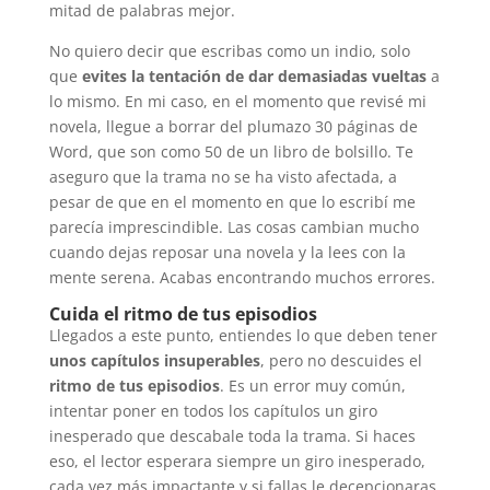
mitad de palabras mejor.
No quiero decir que escribas como un indio, solo
que
evites la tentación de dar demasiadas vueltas
a
lo mismo. En mi caso, en el momento que revisé mi
novela, llegue a borrar del plumazo 30 páginas de
Word, que son como 50 de un libro de bolsillo. Te
aseguro que la trama no se ha visto afectada, a
pesar de que en el momento en que lo escribí me
parecía imprescindible. Las cosas cambian mucho
cuando dejas reposar una novela y la lees con la
mente serena. Acabas encontrando muchos errores.
Cuida el ritmo de tus episodios
Llegados a este punto, entiendes lo que deben tener
unos capítulos insuperables
, pero no descuides el
ritmo de tus episodios
. Es un error muy común,
intentar poner en todos los capítulos un giro
inesperado que descabale toda la trama. Si haces
eso, el lector esperara siempre un giro inesperado,
cada vez más impactante y si fallas le decepcionaras