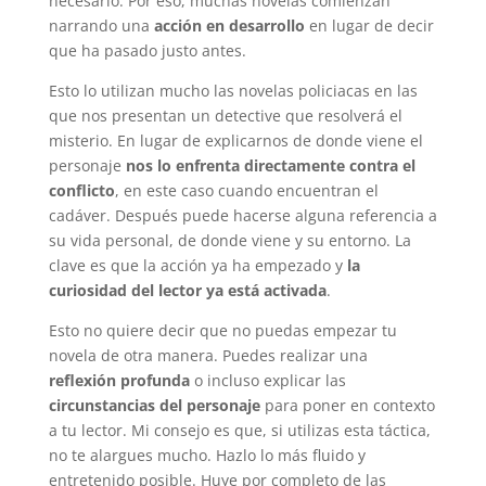
necesario. Por eso, muchas novelas comienzan
narrando una
acción en desarrollo
en lugar de decir
que ha pasado justo antes.
Esto lo utilizan mucho las novelas policiacas en las
que nos presentan un detective que resolverá el
misterio. En lugar de explicarnos de donde viene el
personaje
nos lo enfrenta directamente contra el
conflicto
, en este caso cuando encuentran el
cadáver. Después puede hacerse alguna referencia a
su vida personal, de donde viene y su entorno. La
clave es que la acción ya ha empezado y
la
curiosidad del lector ya está activada
.
Esto no quiere decir que no puedas empezar tu
novela de otra manera. Puedes realizar una
reflexión profunda
o incluso explicar las
circunstancias del personaje
para poner en contexto
a tu lector. Mi consejo es que, si utilizas esta táctica,
no te alargues mucho. Hazlo lo más fluido y
entretenido posible. Huye por completo de las