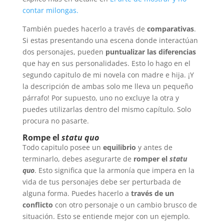
contar milongas.
También puedes hacerlo a través de
comparativas
.
Si estas presentando una escena donde interactúan
dos personajes, pueden
puntualizar las diferencias
que hay en sus personalidades. Esto lo hago en el
segundo capitulo de mi novela con madre e hija. ¡Y
la descripción de ambas solo me lleva un pequeño
párrafo! Por supuesto, uno no excluye la otra y
puedes utilizarlas dentro del mismo capítulo. Solo
procura no pasarte.
Rompe el
statu quo
Todo capitulo posee un
equilibrio
y antes de
terminarlo, debes asegurarte de
romper el
statu
quo
. Esto significa que la armonía que impera en la
vida de tus personajes debe ser perturbada de
alguna forma. Puedes hacerlo a
través de un
conflicto
con otro personaje o un cambio brusco de
situación. Esto se entiende mejor con un ejemplo.