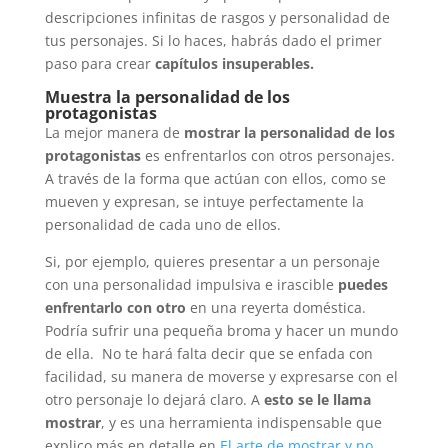
descripciones infinitas de rasgos y personalidad de
tus personajes. Si lo haces, habrás dado el primer
paso para crear
capítulos insuperables.
Muestra la personalidad de los
protagonistas
La mejor manera de
mostrar la personalidad de los
protagonistas
es enfrentarlos con otros personajes.
A través de la forma que actúan con ellos, como se
mueven y expresan, se intuye perfectamente la
personalidad de cada uno de ellos.
Si, por ejemplo, quieres presentar a un personaje
con una personalidad impulsiva e irascible
puedes
enfrentarlo con otro
en una reyerta doméstica.
Podría sufrir una pequeña broma y hacer un mundo
de ella. No te hará falta decir que se enfada con
facilidad, su manera de moverse y expresarse con el
otro personaje lo dejará claro. A
esto se le llama
mostrar
, y es una herramienta indispensable que
explico más en detalle en
El arte de mostrar y no