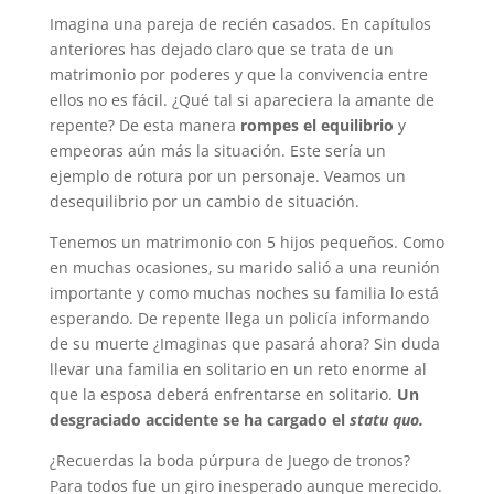
Imagina una pareja de recién casados. En capítulos
anteriores has dejado claro que se trata de un
matrimonio por poderes y que la convivencia entre
ellos no es fácil. ¿Qué tal si apareciera la amante de
repente? De esta manera
rompes el equilibrio
y
empeoras aún más la situación. Este sería un
ejemplo de rotura por un personaje. Veamos un
desequilibrio por un cambio de situación.
Tenemos un matrimonio con 5 hijos pequeños. Como
en muchas ocasiones, su marido salió a una reunión
importante y como muchas noches su familia lo está
esperando. De repente llega un policía informando
de su muerte ¿Imaginas que pasará ahora? Sin duda
llevar una familia en solitario en un reto enorme al
que la esposa deberá enfrentarse en solitario.
Un
desgraciado accidente se ha cargado el
statu quo.
¿Recuerdas la boda púrpura de Juego de tronos?
Para todos fue un giro inesperado aunque merecido.