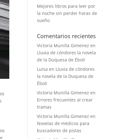
Mejores libros para leer por
la noche sin perder horas de
sueño
Comentarios recientes
Victoria Munilla Gimenez
en
Lluvia de cóndores la novela
de la Duquesa de Éboli
Luisa
en
Lluvia de cóndores
la novela de la Duquesa de
Éboli
Victoria Munilla Gimenez
en
os
Errores frecuentes al crear
s
tramas
Victoria Munilla Gimenez
en
Novelas de médicos para
os
buscadores de pistas
or