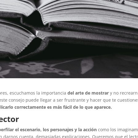
ores, escuchamos la importancia
del arte de mostrar
y no recrearn
ste consejo puede llegar a ser frustrante y hacer que te cuestione
licarlo correctamente es más fácil de lo que aparece.
ector
perfilar el escenario, los personajes y la acción
como los imaginam
in darnos cuenta, demasiadas explicaciones. Queremos que el lect