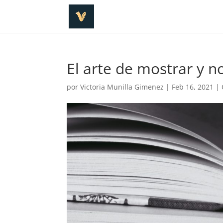
El arte de mostrar y n
por
Victoria Munilla Gimenez
|
Feb 16, 2021
|