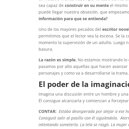
sea capaz de
construir en su mente
el mismo 
puede llegar nuestra obsesión, que empezamos
información para que se entienda?
Uno de los mayores pecados del
escritor nove
permitimos que el lector vea la escena. Se la
momento la supervisión de un adulto. Luego no
basura.
La razón es simple.
No estamos mostrando lo q
pasamos por alto aquellas que hacen avanzar l
personajes y como va a desarrollarse la trama
El poder de la imaginac
Imagina una discusión entre un hombre y una mu
Él consigue alcanzarla y comienzan a forcejear
CONTAR:
Estaba desesperada por alejar a ese h
Consiguió salir al pasillo con él siguiéndola. Ater
intentando someterla. La tela se rasgó. La mujer 