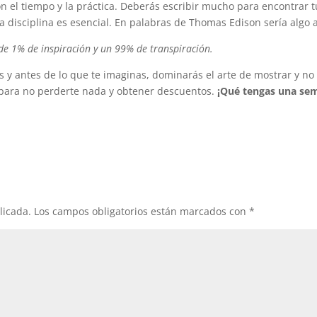
con el tiempo y la práctica. Deberás escribir mucho para encontrar t
a disciplina es esencial. En palabras de Thomas Edison sería algo a
 de 1% de inspiración y un 99% de transpiración.
s y antes de lo que te imaginas, dominarás el arte de mostrar y no
para no perderte nada y obtener descuentos.
¡Qué tengas una se
licada.
Los campos obligatorios están marcados con
*