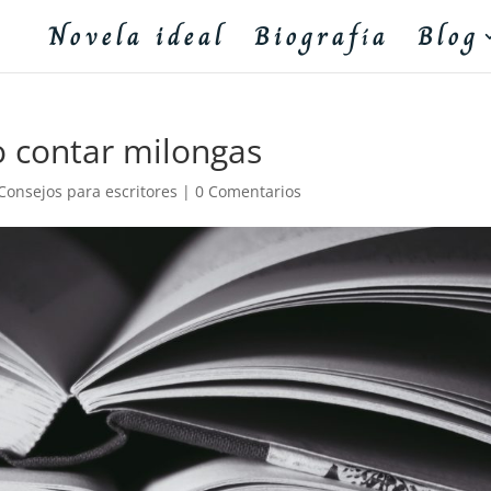
Novela ideal
Biografía
Blog
o contar milongas
Consejos para escritores
|
0 Comentarios