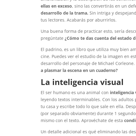
ellas en exceso
, sino las convertirás en un de
desarrollo de la trama.
Sin intriga y despejan
tus lectores. Acabarás por aburrirlos.
Una buena forma de practicar esto, sería descr
pregúntate
¿Cómo te das cuenta del estado d
El padrino, es un libro que utiliza muy bien 
cine. Puedes ver el estudio de la imagen en e
desarrollo del personaje de Michael Corleone. 
a plasmar la escena en un cuaderno?
La inteligencia visual
El ser humano es una animal con
inteligencia 
leyendo textos interminables. Con los adultos
tu casa y escribe todo lo que sale en ella. Des
(por separado obviamente) durante 1 segundo.
mismo con el texto. Aprovéchate de esta
condi
Un detalle adicional es qué eliminando las des