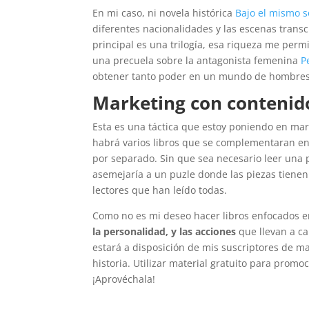
En mi caso, ni novela histórica
Bajo el mismo s
diferentes nacionalidades y las escenas transcu
principal es una trilogía, esa riqueza me perm
una precuela sobre la antagonista femenina
P
obtener tanto poder en un mundo de hombres
Marketing con contenid
Esta es una táctica que estoy poniendo en mar
habrá varios libros que se complementaran en
por separado. Sin que sea necesario leer una p
asemejaría a un puzle donde las piezas tiene
lectores que han leído todas.
Como no es mi deseo hacer libros enfocados 
la personalidad, y las acciones
que llevan a ca
estará a disposición de mis suscriptores de m
historia. Utilizar material gratuito para prom
¡Aprovéchala!