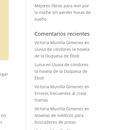
Mejores libros para leer por
la noche sin perder horas de
sueño
Comentarios recientes
Victoria Munilla Gimenez
en
Lluvia de cóndores la novela
de la Duquesa de Éboli
Luisa
en
Lluvia de cóndores
la novela de la Duquesa de
rgar
Éboli
Victoria Munilla Gimenez
en
Errores frecuentes al crear
tramas
Victoria Munilla Gimenez
en
e no
Novelas de médicos para
is
buscadores de pistas