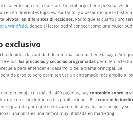
ol
esta enfocada en la libertad. Sin embargo, tiene personajes de
rren en diferentes lugares. Por tanto, y a pesar de que la historia
ite
pivotar en diferentes direcciones.
Por lo que el cuarto libro ser
etra Windfield,
donde el lector podrá conocer como una mujer pud
.
o exclusivo
cha debido a la cantidad de información que tiene la saga. Aunqu
tre ellos,
las precuelas y secuelas programadas
permiten la lectu
recuela para entender el desarrollo de la trama principal. Se
n sentido propio, pero permiten ver un entramado más amplio a lo
en un personaje con más de 400 páginas, hay
contenido sobre la vi
bo, que no se incluirán en las publicaciones. Ese
contenido inédit
anera gratuita para que conozcan en detalle a los personajes y su
ocionar una obra es una táctica muy utilizada en marketing.