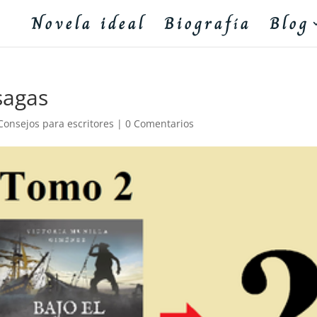
Novela ideal
Biografía
Blog
 sagas
Consejos para escritores
|
0 Comentarios