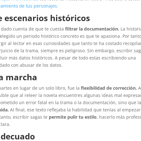
eamiento de tus personajes.
 escenarios históricos
s dado cuenta de que te cuesta
filtrar la documentación.
La histori
elegido un periodo histórico concreto es que te apasiona. Por tanto
r al lector en esas curiosidades que tanto te ha costado recopila
juicio de la trama, siempre es peligroso. Sin embargo, escribir sa
luir más datos históricos. A pesar de todo estas escribiendo una
idado con abusar de los datos.
 la marcha
artes en lugar de un solo libro, fue la
flexibilidad de corrección.
sible que al releer la novela encuentres algunas ideas mal expresa
ometido un error fatal en la trama o la documentación, sino que l
nida.
Al final, ese texto reflejaba la habilidad que tenías al empezar
tanto, escribir sagas te
permite pulir tu estilo
, hacerlo más profes
lara.
 adecuado