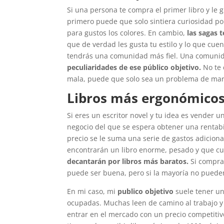
Si una persona te compra el primer libro y le
primero puede que solo sintiera curiosidad por
para gustos los colores. En cambio,
las sagas t
que de verdad les gusta tu estilo y lo que cuen
tendrás una comunidad más fiel. Una comunida
peculiaridades de ese público objetivo.
No te 
mala, puede que solo sea un problema de mar
Libros más ergonómicos
Si eres un escritor novel y tu idea es vender u
negocio del que se espera obtener una rentab
precio se le suma una serie de gastos adicion
encontrarán un libro enorme, pesado y que cu
decantarán por libros más baratos.
Si compran
puede ser buena, pero si la mayoría no pueden
En mi caso, mi
publico objetivo
suele tener un
ocupadas. Muchas leen de camino al trabajo y
entrar en el mercado con un precio competitiv