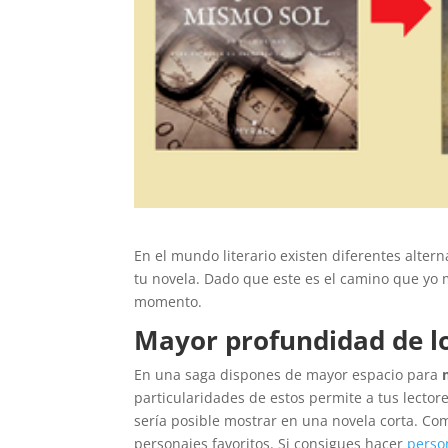
En el mundo literario existen diferentes alterna
tu novela. Dado que este es el camino que yo m
momento.
Mayor profundidad de l
En una saga dispones de mayor espacio para
particularidades de estos permite a tus lector
sería posible mostrar en una novela corta. Co
personajes favoritos. Si consigues hacer
perso