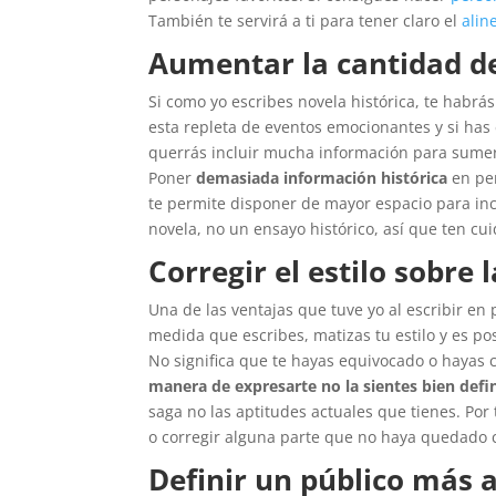
También te servirá a ti para tener claro el
alin
Aumentar la cantidad de
Si como yo escribes novela histórica, te habrá
esta repleta de eventos emocionantes y si has 
querrás incluir mucha información para sumergi
Poner
demasiada información histórica
en per
te permite disponer de mayor espacio para inc
novela, no un ensayo histórico, así que ten cu
Corregir el estilo sobre
Una de las ventajas que tuve yo al escribir en p
medida que escribes, matizas tu estilo y es po
No significa que te hayas equivocado o hayas c
manera de expresarte no la sientes bien defi
saga no las aptitudes actuales que tienes. Por 
o corregir alguna parte que no haya quedado c
Definir un público más