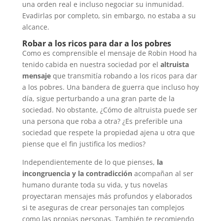
una orden real e incluso negociar su inmunidad.
Evadirlas por completo, sin embargo, no estaba a su
alcance.
Robar a los ricos para dar a los pobres
Como es comprensible el mensaje de Robin Hood ha
tenido cabida en nuestra sociedad por el
altruista
mensaje
que transmitía robando a los ricos para dar
a los pobres. Una bandera de guerra que incluso hoy
día, sigue perturbando a una gran parte de la
sociedad. No obstante, ¿Cómo de altruista puede ser
una persona que roba a otra? ¿Es preferible una
sociedad que respete la propiedad ajena u otra que
piense que el fin justifica los medios?
Independientemente de lo que pienses,
la
incongruencia y la contradicción
acompañan al ser
humano durante toda su vida, y tus novelas
proyectaran mensajes más profundos y elaborados
si te aseguras de crear personajes tan complejos
como las propias personas. También te recomiendo