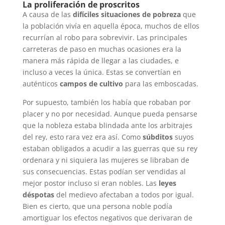
La proliferación de proscritos
A causa de las
difíciles situaciones de pobreza
que
la población vivía en aquella época, muchos de ellos
recurrían al robo para sobrevivir. Las principales
carreteras de paso en muchas ocasiones era la
manera más rápida de llegar a las ciudades, e
incluso a veces la única. Estas se convertían en
auténticos
campos de cultivo
para las emboscadas.
Por supuesto, también los había que robaban por
placer y no por necesidad. Aunque pueda pensarse
que la nobleza estaba blindada ante los arbitrajes
del rey, esto rara vez era así. Como
súbditos
suyos
estaban obligados a acudir a las guerras que su rey
ordenara y ni siquiera las mujeres se libraban de
sus consecuencias. Estas podían ser vendidas al
mejor postor incluso si eran nobles. Las
leyes
déspotas
del medievo afectaban a todos por igual.
Bien es cierto, que una persona noble podía
amortiguar los efectos negativos que derivaran de