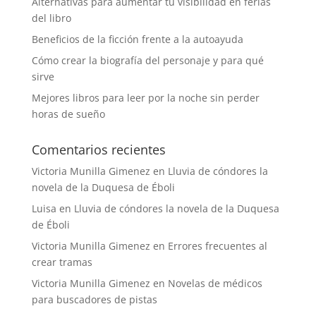
Alternativas para aumentar tu visibilidad en ferias
del libro
Beneficios de la ficción frente a la autoayuda
Cómo crear la biografía del personaje y para qué
sirve
Mejores libros para leer por la noche sin perder
horas de sueño
Comentarios recientes
Victoria Munilla Gimenez
en
Lluvia de cóndores la
novela de la Duquesa de Éboli
Luisa
en
Lluvia de cóndores la novela de la Duquesa
de Éboli
Victoria Munilla Gimenez
en
Errores frecuentes al
crear tramas
Victoria Munilla Gimenez
en
Novelas de médicos
para buscadores de pistas