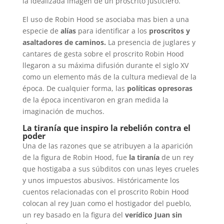
la idealizada imagen de un proscrito justiciero.
El uso de Robin Hood se asociaba mas bien a una
especie de
alías
para identificar a los
proscritos y
asaltadores de caminos.
La presencia de juglares y
cantares de gesta sobre el proscrito Robin Hood
llegaron a su máxima difusión durante el siglo XV
como un elemento más de la cultura medieval de la
época. De cualquier forma, las
políticas opresoras
de la época incentivaron en gran medida la
imaginación de muchos.
La tiranía que inspiro la rebelión contra el
poder
Una de las razones que se atribuyen a la aparición
de la figura de Robin Hood, fue
la tiranía
de un rey
que hostigaba a sus súbditos con unas leyes crueles
y unos impuestos abusivos. Históricamente los
cuentos relacionadas con el proscrito Robin Hood
colocan al rey Juan como el hostigador del pueblo,
un rey basado en la figura del
verídico Juan sin