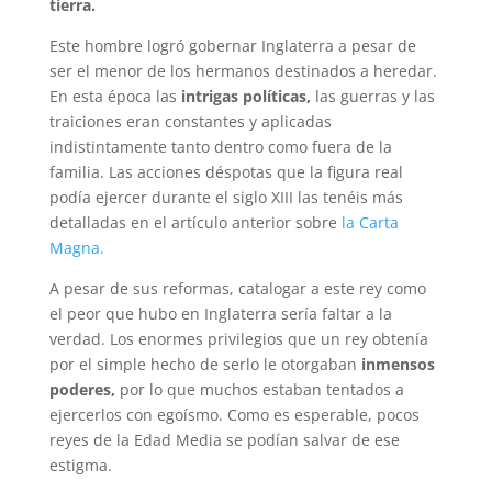
tierra.
Este hombre logró gobernar Inglaterra a pesar de
ser el menor de los hermanos destinados a heredar.
En esta época las
intrigas políticas,
las guerras y las
traiciones eran constantes y aplicadas
indistintamente tanto dentro como fuera de la
familia. Las acciones déspotas que la figura real
podía ejercer durante el siglo XIII las tenéis más
detalladas en el artículo anterior sobre
la Carta
Magna.
A pesar de sus reformas, catalogar a este rey como
el peor que hubo en Inglaterra sería faltar a la
verdad. Los enormes privilegios que un rey obtenía
por el simple hecho de serlo le otorgaban
inmensos
poderes,
por lo que muchos estaban tentados a
ejercerlos con egoísmo. Como es esperable, pocos
reyes de la Edad Media se podían salvar de ese
estigma.