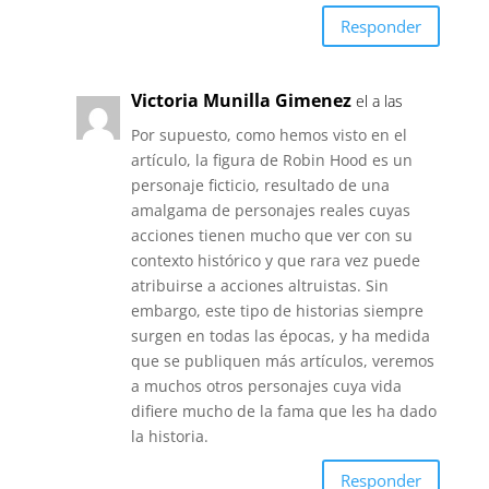
Responder
Victoria Munilla Gimenez
el a las
Por supuesto, como hemos visto en el
artículo, la figura de Robin Hood es un
personaje ficticio, resultado de una
amalgama de personajes reales cuyas
acciones tienen mucho que ver con su
contexto histórico y que rara vez puede
atribuirse a acciones altruistas. Sin
embargo, este tipo de historias siempre
surgen en todas las épocas, y ha medida
que se publiquen más artículos, veremos
a muchos otros personajes cuya vida
difiere mucho de la fama que les ha dado
la historia.
Responder