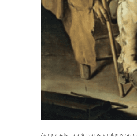
Aunque paliar la pobreza sea un objetivo actua