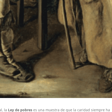
l, la
Ley de pobres
es una muestra de que la caridad siempre ha