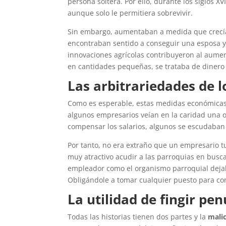
persona soltera. Por ello, durante los siglos X
aunque solo le permitiera sobrevivir.
Sin embargo, aumentaban a medida que crecía l
encontraban sentido a conseguir una esposa y
innovaciones agrícolas contribuyeron al aume
en cantidades pequeñas, se trataba de dinero
Las arbitrariedades de 
Como es esperable, estas medidas económicas
algunos empresarios veían en la caridad una 
compensar los salarios, algunos se escudaban
Por tanto, no era extraño que un empresario tu
muy atractivo acudir a las parroquias en busc
empleador como el organismo parroquial deja
Obligándole a tomar cualquier puesto para cons
La utilidad de fingir pen
Todas las historias tienen dos partes y la
malic