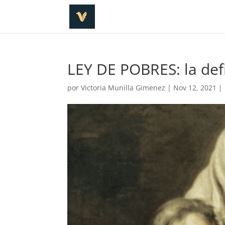
LEY DE POBRES: la defi
por
Victoria Munilla Gimenez
|
Nov 12, 2021
|