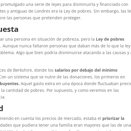
 promulgado una serie de leyes para disminuirla y financiado con
tes y antiguas de Londres era la Ley de pobres. Sin embargo, las l
re las personas que pretenden proteger.
uesta
tar una persona en situación de pobreza, pero la
Ley de pobres
a. Aunque nunca faltaron personas que daban más de lo que la ley
problema. Algo que bien podría disminuirse atacando a las causas y
eces de Berkshire, donde los
salarios por debajo del mínimo
Con un sistema que se nutre de las donaciones, los primeros en
ibuyentes.
Aquel gasto extra en una época donde fluctuaban preci
 la cantidad de pobres. Por supuesto, y como veremos en las
cia.
d
teniendo en cuenta los precios de mercado, estaba el
priorizar la
idades que pudiera tener una familia eran mayores que las de un