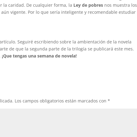
 la caridad. De cualquier forma, la
Ley de pobres
nos muestra lo
aún vigente. Por lo que sería inteligente y recomendable estudiar 
rtículo. Seguiré escribiendo sobre la ambientación de la novela
te de que la segunda parte de la trilogía se publicará este mes.
.
¡Que tengas una semana de novela!
licada.
Los campos obligatorios están marcados con
*