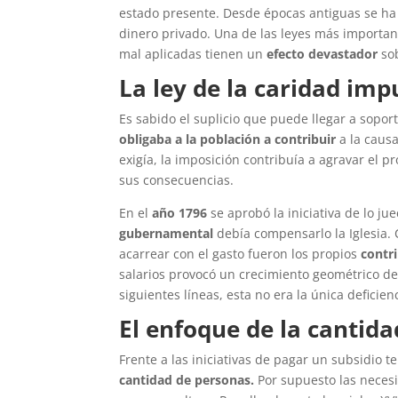
estado presente. Desde épocas antiguas se ha
dinero privado. Una de las leyes más importan
mal aplicadas tienen un
efecto devastador
sob
La ley de la caridad imp
Es sabido el suplicio que puede llegar a sopor
obligaba a la población a contribuir
a la caus
exigía, la imposición contribuía a agravar el 
sus consecuencias.
En el
año 1796
se aprobó la iniciativa de lo ju
gubernamental
debía compensarlo la Iglesia. 
acarrear con el gasto fueron los propios
contr
salarios provocó un crecimiento geométrico de
siguientes líneas, esta no era la única deficien
El enfoque de la cantida
Frente a las iniciativas de pagar un subsidio 
cantidad de personas.
Por supuesto las neces