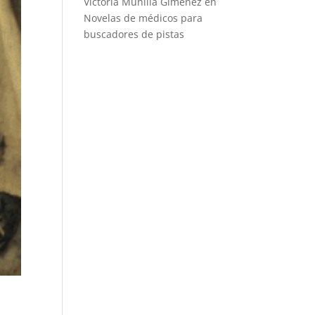
Victoria Munilla Gimenez
en
Novelas de médicos para
buscadores de pistas