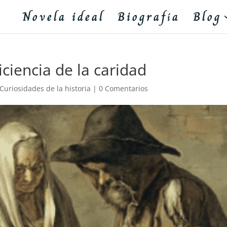
Novela ideal
Biografía
Blog
ciencia de la caridad
Curiosidades de la historia
|
0 Comentarios