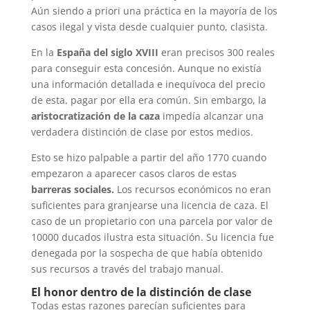
Aún siendo a priori una práctica en la mayoría de los
casos ilegal y vista desde cualquier punto, clasista.
En la
España del siglo XVIII
eran precisos 300 reales
para conseguir esta concesión. Aunque no existía
una información detallada e inequívoca del precio
de esta, pagar por ella era común. Sin embargo, la
aristocratización de la caza
impedía alcanzar una
verdadera distinción de clase por estos medios.
Esto se hizo palpable a partir del año 1770 cuando
empezaron a aparecer casos claros de estas
barreras sociales.
Los recursos económicos no eran
suficientes para granjearse una licencia de caza. El
caso de un propietario con una parcela por valor de
10000 ducados ilustra esta situación. Su licencia fue
denegada por la sospecha de que había obtenido
sus recursos a través del trabajo manual.
El honor dentro de la distinción de clase
Todas estas razones parecían suficientes para