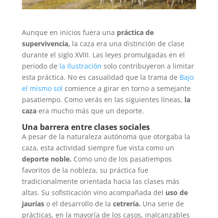
Aunque en inicios fuera una
práctica de
supervivencia,
la caza era una distinción de clase
durante el siglo XVIII. Las leyes promulgadas en el
periodo de
la Ilustración
solo contribuyeron a limitar
esta práctica. No es casualidad que la trama de
Bajo
el mismo sol
comience a girar en torno a semejante
pasatiempo. Como verás en las siguientes líneas,
la
caza
era mucho más que un deporte.
Una barrera entre clases sociales
A pesar de la naturaleza autónoma que otorgaba la
caza, esta actividad siempre fue vista como un
deporte noble.
Como uno de los pasatiempos
favoritos de la nobleza, su práctica fue
tradicionalmente orientada hacia las clases más
altas. Su sofisticación vino acompañada del
uso de
jaurías
o el desarrollo de la
cetrería.
Una serie de
prácticas, en la mayoría de los casos, inalcanzables