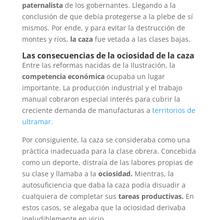
paternalista
de los gobernantes. Llegando a la
conclusión de que debía protegerse a la plebe de sí
mismos. Por ende, y para evitar la destrucción de
montes y ríos,
la caza
fue vetada a las clases bajas.
Las consecuencias de la ociosidad de la caza
Entre las reformas nacidas de la Ilustración, la
competencia económica
ocupaba un lugar
importante. La producción industrial y el trabajo
manual cobraron especial interés para cubrir la
creciente demanda de manufacturas a
territorios de
ultramar.
Por consiguiente, la caza se consideraba como una
práctica inadecuada para la clase obrera. Concebida
como un deporte, distraía de las labores propias de
su clase y llamaba a la
ociosidad.
Mientras, la
autosuficiencia que daba la caza podía disuadir a
cualquiera de completar sus
tareas productivas.
En
estos casos, se alegaba que la ociosidad derivaba
ineludiblemente en vicio.