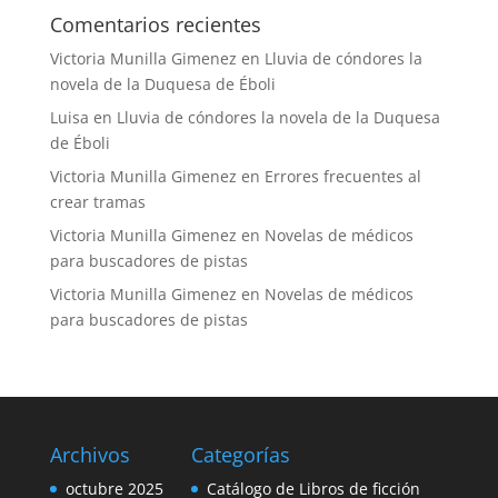
Comentarios recientes
Victoria Munilla Gimenez
en
Lluvia de cóndores la
novela de la Duquesa de Éboli
Luisa
en
Lluvia de cóndores la novela de la Duquesa
de Éboli
Victoria Munilla Gimenez
en
Errores frecuentes al
crear tramas
Victoria Munilla Gimenez
en
Novelas de médicos
para buscadores de pistas
Victoria Munilla Gimenez
en
Novelas de médicos
para buscadores de pistas
Archivos
Categorías
octubre 2025
Catálogo de Libros de ficción