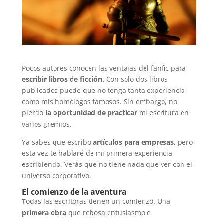
Pocos autores conocen las ventajas del fanfic para
escribir libros de ficción.
Con solo dos libros
publicados puede que no tenga tanta experiencia
como mis homólogos famosos. Sin embargo, no
pierdo
la oportunidad de practicar
mi escritura en
varios gremios.
Ya sabes que escribo
artículos para empresas,
pero
esta vez te hablaré de mi primera experiencia
escribiendo. Verás que no tiene nada que ver con el
universo corporativo.
El comienzo de la aventura
Todas las escritoras tienen un comienzo. Una
primera obra
que rebosa entusiasmo e