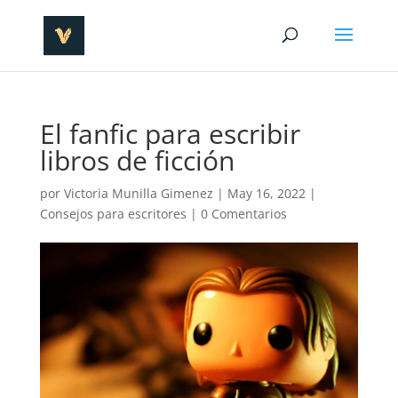
El fanfic para escribir
libros de ficción
por
Victoria Munilla Gimenez
|
May 16, 2022
|
Consejos para escritores
|
0 Comentarios