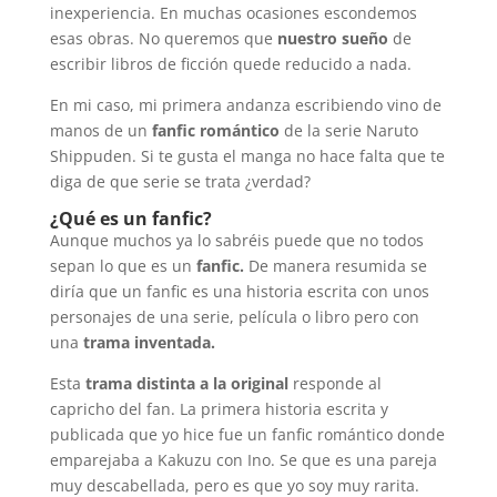
inexperiencia. En muchas ocasiones escondemos
esas obras. No queremos que
nuestro sueño
de
escribir libros de ficción quede reducido a nada.
En mi caso, mi primera andanza escribiendo vino de
manos de un
fanfic romántico
de la serie Naruto
Shippuden. Si te gusta el manga no hace falta que te
diga de que serie se trata ¿verdad?
¿Qué es un fanfic?
Aunque muchos ya lo sabréis puede que no todos
sepan lo que es un
fanfic.
De manera resumida se
diría que un fanfic es una historia escrita con unos
personajes de una serie, película o libro pero con
una
trama inventada.
Esta
trama distinta a la original
responde al
capricho del fan. La primera historia escrita y
publicada que yo hice fue un fanfic romántico donde
emparejaba a Kakuzu con Ino. Se que es una pareja
muy descabellada, pero es que yo soy muy rarita.