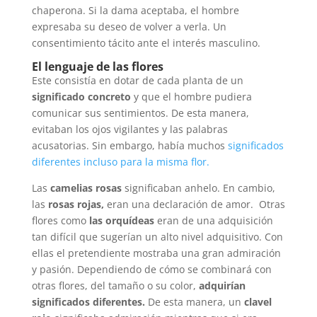
chaperona. Si la dama aceptaba, el hombre
expresaba su deseo de volver a verla. Un
consentimiento tácito ante el interés masculino.
El lenguaje de las flores
Este consistía en dotar de cada planta de un
significado concreto
y que el hombre pudiera
comunicar sus sentimientos. De esta manera,
evitaban los ojos vigilantes y las palabras
acusatorias. Sin embargo, había muchos
significados
diferentes incluso para la misma flor.
Las
camelias rosas
significaban anhelo. En cambio,
las
rosas rojas,
eran una declaración de amor. Otras
flores como
las orquídeas
eran de una adquisición
tan difícil que sugerían un alto nivel adquisitivo. Con
ellas el pretendiente mostraba una gran admiración
y pasión. Dependiendo de cómo se combinará con
otras flores, del tamaño o su color,
adquirían
significados diferentes.
De esta manera, un
clavel