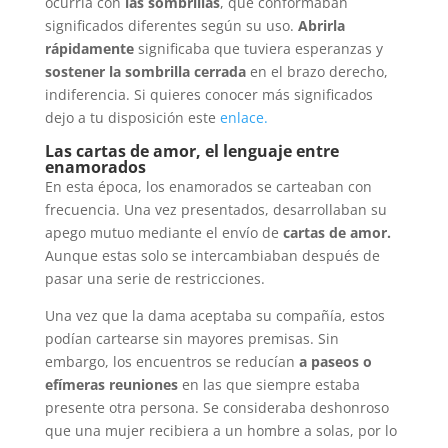
ocurría con
las sombrillas
, que conformaban
significados diferentes según su uso.
Abrirla
rápidamente
significaba que tuviera esperanzas y
sostener la sombrilla
cerrada
en el brazo derecho,
indiferencia. Si quieres conocer más significados
dejo a tu disposición este
enlace.
Las cartas de amor, el lenguaje entre
enamorados
En esta época, los enamorados se carteaban con
frecuencia. Una vez presentados, desarrollaban su
apego mutuo mediante el envío de
cartas de amor.
Aunque estas solo se intercambiaban después de
pasar una serie de restricciones.
Una vez que la dama aceptaba su compañía, estos
podían cartearse sin mayores premisas. Sin
embargo, los encuentros se reducían
a paseos o
efímeras reuniones
en las que siempre estaba
presente otra persona. Se consideraba deshonroso
que una mujer recibiera a un hombre a solas, por lo