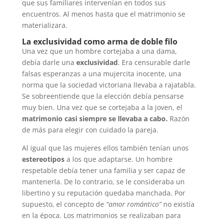
que sus familiares intervenían en todos sus
encuentros. Al menos hasta que el matrimonio se
materializara.
La exclusividad como arma de doble filo
Una vez que un hombre cortejaba a una dama,
debía darle una
exclusividad
. Era censurable darle
falsas esperanzas a una mujercita inocente, una
norma que la sociedad victoriana llevaba a rajatabla.
Se sobreentiende que la elección debía pensarse
muy bien. Una vez que se cortejaba a la joven, el
matrimonio casi siempre se llevaba a cabo.
Razón
de más para elegir con cuidado la pareja.
Al igual que las mujeres ellos también tenían unos
estereotipos
a los que adaptarse. Un hombre
respetable debía tener una familia y ser capaz de
mantenerla. De lo contrario, se le consideraba un
libertino y su reputación quedaba manchada. Por
supuesto, el concepto de
“amor romántico”
no existía
en la época. Los matrimonios se realizaban para