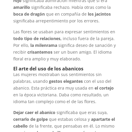
rojo
significaba admiración mientras que si era
amarillo
significaba rechazo. Había otras como la
boca de dragón
que en compañía de
los jacintos
significaba arrepentimiento por los errores.
Las flores se usaban para expresar sentimientos en
todo tipo de relaciones,
incluso fuera de la pareja.
Por ello,
la milenrama
significa deseo de sanación y
recibir
crisantemos
ser un buen amigo. El idioma
floral era amplio y muy elaborado.
El arte del uso de los abanicos
Las mujeres mostraban sus sentimientos sin
palabras, usando
gestos elegantes
con el uso del
abanico. Esta práctica era muy usada en
el cortejo
en la época victoriana. Daba como resultado, un
idioma tan complejo como el de las flores.
Dejar caer el abanico
significaba que eras suya,
cerrarlo de golpe
que estabas celosa y
apartarte el
cabello
de la frente, que pensabas en él. Lo mismo