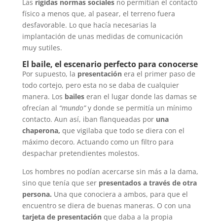
Las
rígidas
normas sociales
no permitían el contacto
físico a menos que, al pasear, el terreno fuera
desfavorable. Lo que hacía necesarias la
implantación de unas medidas de comunicación
muy sutiles.
El baile, el escenario perfecto para conocerse
Por supuesto, la
presentación
era el primer paso de
todo cortejo, pero esta no se daba de cualquier
manera. Los
bailes
eran el lugar donde las damas se
ofrecían al
“mundo”
y donde se permitía un mínimo
contacto. Aun así, iban flanqueadas por
una
chaperona,
que vigilaba que todo se diera con el
máximo decoro. Actuando como un filtro para
despachar pretendientes molestos.
Los hombres no podían acercarse sin más a la dama,
sino que tenía que ser
presentados a través de otra
persona.
Una que conociera a ambos, para que el
encuentro se diera de buenas maneras. O con una
tarjeta de presentación
que daba a la propia