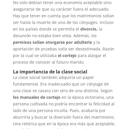
No solo debían tener una economía aceptable sino
asegurarse de que su carácter fuera el adecuado.
Hay que tener en cuenta que los matrimonios solían
ser hasta la muerte de uno de los cónyuges. Incluso
en los países donde se permitía el
divorcio,
la
desunión no estaba bien vista. Además, los
permisos solían otorgarse por adulterio
y la
aportación de pruebas solía ser desestimada. Razón
por la cual se utilizaba
el cortejo
para alargar el
proceso de conocer al futuro marido.
La importancia de la clase social
La clase social también adquiría un papel
fundamental. Era inadecuado que un cónyuge de
una clase se casara con otro de una distinta. Según
los manuales de cortejo
en la época victoriana, una
persona cultivada no podría encontrar la felicidad al
lado de una persona inculta. Pues, acabaría por
aburrirla y buscar la diversión fuera del matrimonio.
Una retórica que en la época era más que aceptable.