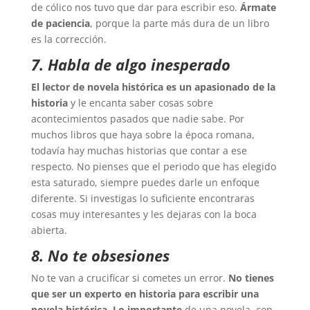
de cólico nos tuvo que dar para escribir eso.
Ármate
de paciencia
, porque la parte más dura de un libro
es la corrección.
7. Habla de algo inesperado
El lector de novela histórica es un apasionado de la
historia
y le encanta saber cosas sobre
acontecimientos pasados que nadie sabe. Por
muchos libros que haya sobre la época romana,
todavía hay muchas historias que contar a ese
respecto. No pienses que el periodo que has elegido
esta saturado, siempre puedes darle un enfoque
diferente. Si investigas lo suficiente encontraras
cosas muy interesantes y les dejaras con la boca
abierta.
8. No te obsesiones
No te van a crucificar si cometes un error.
No tienes
que ser un experto en historia para escribir una
novela histórica.
Lo
importante
de una novela, con