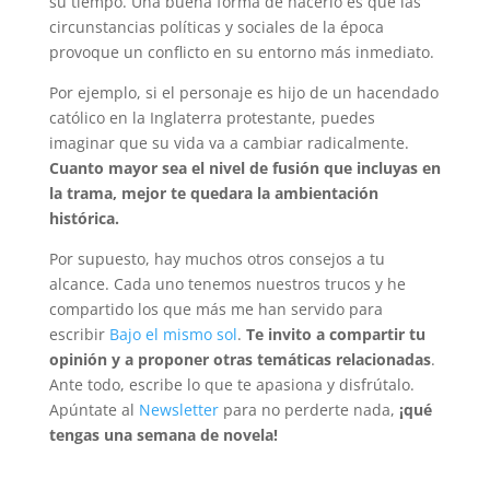
su tiempo. Una buena forma de hacerlo es que las
circunstancias políticas y sociales de la época
provoque un conflicto en su entorno más inmediato.
Por ejemplo, si el personaje es hijo de un hacendado
católico en la Inglaterra protestante, puedes
imaginar que su vida va a cambiar radicalmente.
Cuanto mayor sea el nivel de fusión que incluyas en
la trama, mejor te quedara la ambientación
histórica.
Por supuesto, hay muchos otros consejos a tu
alcance. Cada uno tenemos nuestros trucos y he
compartido los que más me han servido para
escribir
Bajo el mismo sol
.
Te invito a compartir tu
opinión y a proponer otras temáticas relacionadas
.
Ante todo, escribe lo que te apasiona y disfrútalo.
Apúntate al
Newsletter
para no perderte nada,
¡qué
tengas una semana de novela!