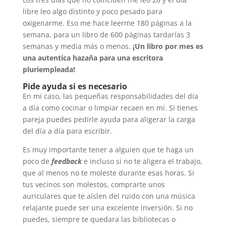
libre leo algo distinto y poco pesado para
oxigenarme. Eso me hace leerme 180 páginas a la
semana, para un libro de 600 páginas tardarías 3
semanas y media más o menos.
¡Un libro por mes es
una autentica hazaña para una escritora
pluriempleada!
Pide ayuda si es necesario
En mi caso, las pequeñas responsabilidades del día
a día como cocinar o limpiar recaen en mí. Si tienes
pareja puedes pedirle ayuda para aligerar la carga
del día a día para escribir.
Es muy importante tener a alguien que te haga un
poco de
feedback
e incluso si no te aligera el trabajo,
que al menos no te moleste durante esas horas. Si
tus vecinos son molestos, comprarte unos
auriculares que te aíslen del ruido con una música
relajante puede ser una excelente inversión. Si no
puedes, siempre te quedara las bibliotecas o