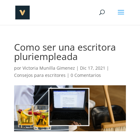
Como ser una escritora
pluriempleada
por
Victoria Munilla Gimenez
|
Dic 17, 2021
|
Consejos para escritores
|
0 Comentarios