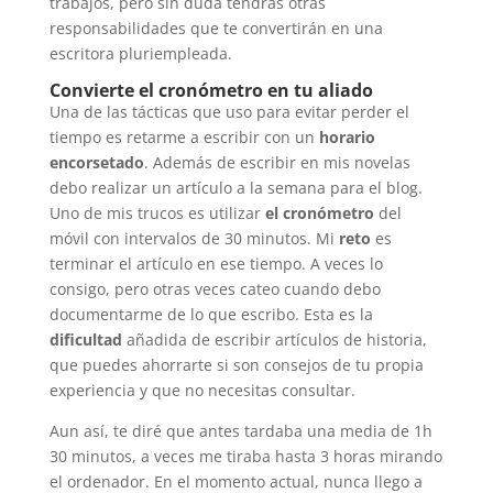
trabajos, pero sin duda tendrás otras
responsabilidades que te convertirán en una
escritora pluriempleada.
Convierte el cronómetro en tu aliado
Una de las tácticas que uso para evitar perder el
tiempo es retarme a escribir con un
horario
encorsetado
. Además de escribir en mis novelas
debo realizar un artículo a la semana para el blog.
Uno de mis trucos es utilizar
el cronómetro
del
móvil con intervalos de 30 minutos. Mi
reto
es
terminar el artículo en ese tiempo. A veces lo
consigo, pero otras veces cateo cuando debo
documentarme de lo que escribo. Esta es la
dificultad
añadida de escribir artículos de historia,
que puedes ahorrarte si son consejos de tu propia
experiencia y que no necesitas consultar.
Aun así, te diré que antes tardaba una media de 1h
30 minutos, a veces me tiraba hasta 3 horas mirando
el ordenador. En el momento actual, nunca llego a