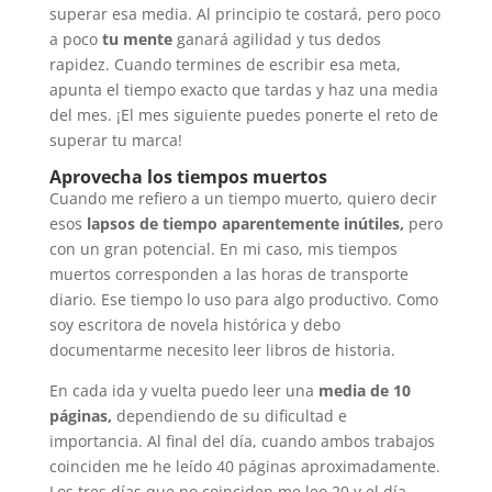
superar esa media. Al principio te costará, pero poco
a poco
tu mente
ganará agilidad y tus dedos
rapidez. Cuando termines de escribir esa meta,
apunta el tiempo exacto que tardas y haz una media
del mes. ¡El mes siguiente puedes ponerte el reto de
superar tu marca!
Aprovecha los tiempos muertos
Cuando me refiero a un tiempo muerto, quiero decir
esos
lapsos de tiempo aparentemente inútiles,
pero
con un gran potencial. En mi caso, mis tiempos
muertos corresponden a las horas de transporte
diario. Ese tiempo lo uso para algo productivo. Como
soy escritora de novela histórica y debo
documentarme necesito leer libros de historia.
En cada ida y vuelta puedo leer una
media de 10
páginas,
dependiendo de su dificultad e
importancia. Al final del día, cuando ambos trabajos
coinciden me he leído 40 páginas aproximadamente.
Los tres días que no coinciden me leo 20 y el día