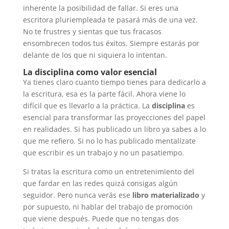
inherente la posibilidad de fallar. Si eres una
escritora pluriempleada te pasará más de una vez.
No te frustres y sientas que tus fracasos
ensombrecen todos tus éxitos. Siempre estarás por
delante de los que ni siquiera lo intentan.
La disciplina como valor esencial
Ya tienes claro cuanto tiempo tienes para dedicarlo a
la escritura, esa es la parte fácil. Ahora viene lo
difícil que es llevarlo a la práctica. La
disciplina
es
esencial para transformar las proyecciones del papel
en realidades. Si has publicado un libro ya sabes a lo
que me refiero. Si no lo has publicado mentalízate
que escribir es un trabajo y no un pasatiempo.
Si tratas la escritura como un entretenimiento del
que fardar en las redes quizá consigas algún
seguidor. Pero nunca verás ese
libro materializado
y
por supuesto, ni hablar del trabajo de promoción
que viene después. Puede que no tengas dos